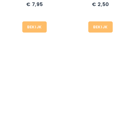
€ 7,95
€ 2,50
Prijs
Prijs
BEKIJK
BEKIJK