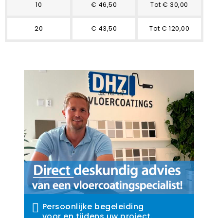
10
€ 46,50
Tot € 30,00
20
€ 43,50
Tot € 120,00
Persoonlijke begeleiding
voor en tijdens uw project.