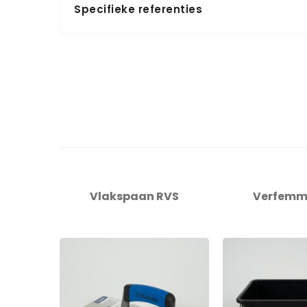
Specifieke referenties
Vlakspaan RVS
Verfemmer