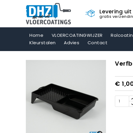
Levering ui
gratis verzendi
Home
VLOERCOATINGWIJZER
Rolcoati
Kleurstalen
Advies
Contact
Verfb
€ 1,0