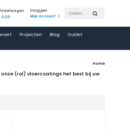
Inloggen
inkelwagen
Mijn Account
 0,00
rverf
Projecten
Blog
Outlet
Home
onze (rol) vloercoatings het best bij uw