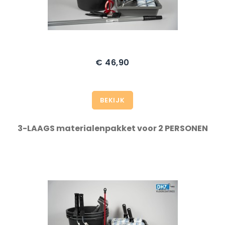
€ 46,90
Prijs
BEKIJK
3-LAAGS materialenpakket voor 2 PERSONEN