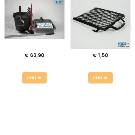
€ 62,90
€ 1,50
Prijs
Prijs
BEKIJK
BEKIJK