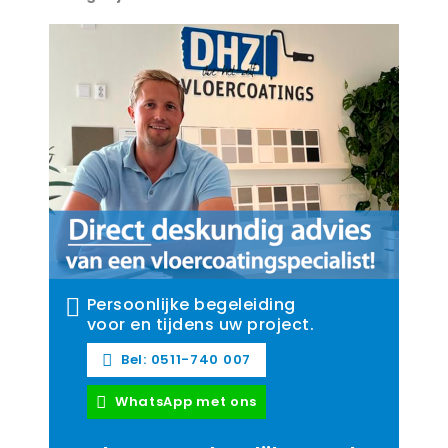
Persoonlijke begeleiding
voor en tijdens uw project.
Bel: 0511-740 007
WhatsApp met ons