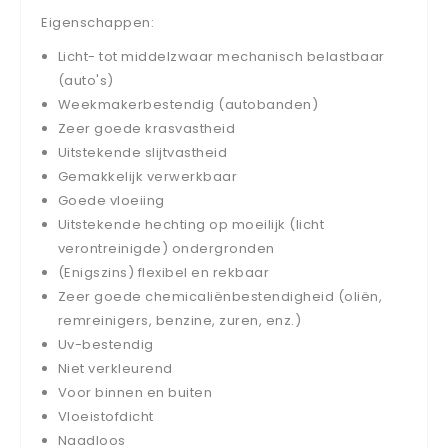
Eigenschappen:
Licht- tot middelzwaar mechanisch belastbaar
(auto's)
Weekmakerbestendig (autobanden)
Zeer goede krasvastheid
Uitstekende slijtvastheid
Gemakkelijk verwerkbaar
Goede vloeiing
Uitstekende hechting op moeilijk (licht
verontreinigde) ondergronden
(Enigszins) flexibel en rekbaar
Zeer goede chemicaliënbestendigheid (oliën,
remreinigers, benzine, zuren, enz.)
Uv-bestendig
Niet verkleurend
Voor binnen en buiten
Vloeistofdicht
Naadloos