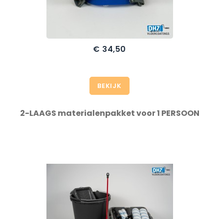
€ 34,50
Prijs
BEKIJK
2-LAAGS materialenpakket voor 1 PERSOON