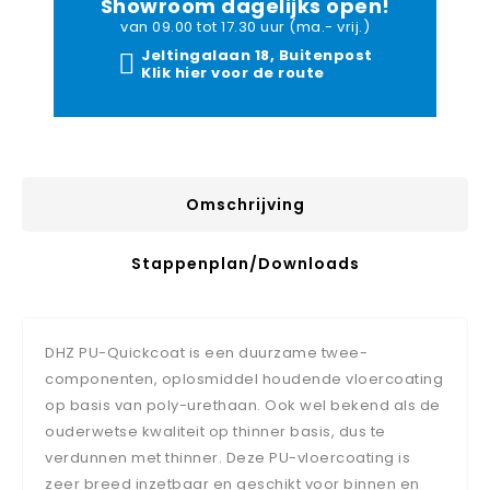
Showroom dagelijks open!
van 09.00 tot 17.30 uur (ma.- vrij.)
Jeltingalaan 18, Buitenpost
Klik hier voor de route
Omschrijving
Stappenplan/downloads
DHZ PU-Quickcoat is een duurzame twee-
componenten, oplosmiddel houdende vloercoating
op basis van poly-urethaan. Ook wel bekend als de
ouderwetse kwaliteit op thinner basis, dus te
verdunnen met thinner. Deze PU-vloercoating is
zeer breed inzetbaar en geschikt voor binnen en