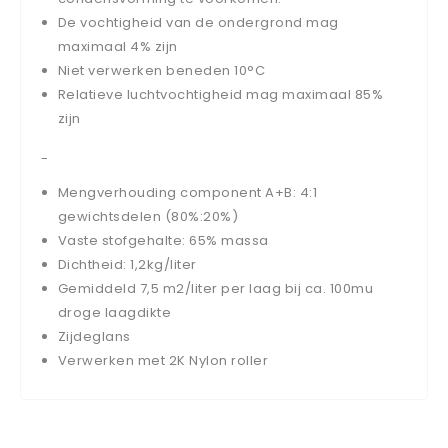
De vochtigheid van de ondergrond mag
maximaal 4% zijn
Niet verwerken beneden 10°C
Relatieve luchtvochtigheid mag maximaal 85%
zijn
-
Mengverhouding component A+B: 4:1
gewichtsdelen (80%:20%)
Vaste stofgehalte: 65% massa
Dichtheid: 1,2kg/liter
Gemiddeld 7,5 m2/liter per laag bij ca. 100mu
droge laagdikte
Zijdeglans
Verwerken met 2K Nylon roller