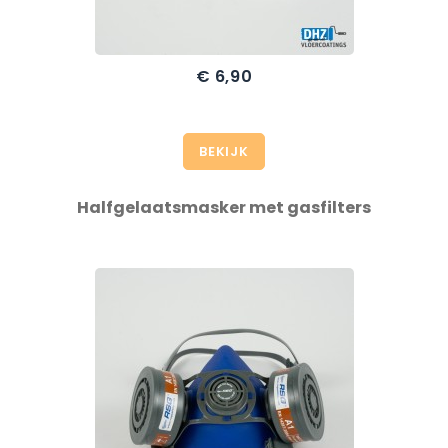
€ 6,90
Prijs
BEKIJK
Halfgelaatsmasker met gasfilters