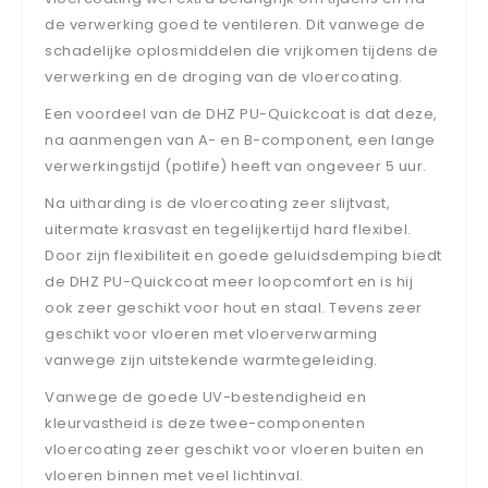
de verwerking goed te ventileren. Dit vanwege de
schadelijke oplosmiddelen die vrijkomen tijdens de
verwerking en de droging van de vloercoating.
Een voordeel van de DHZ PU-Quickcoat is dat deze,
na aanmengen van A- en B-component, een lange
verwerkingstijd (potlife) heeft van ongeveer 5 uur.
Na uitharding is de vloercoating zeer slijtvast,
uitermate krasvast en tegelijkertijd hard flexibel.
Door zijn flexibiliteit en goede geluidsdemping biedt
de DHZ PU-Quickcoat meer loopcomfort en is hij
ook zeer geschikt voor hout en staal. Tevens zeer
geschikt voor vloeren met vloerverwarming
vanwege zijn uitstekende warmtegeleiding.
Vanwege de goede UV-bestendigheid en
kleurvastheid is deze twee-componenten
vloercoating zeer geschikt voor vloeren buiten en
vloeren binnen met veel lichtinval.