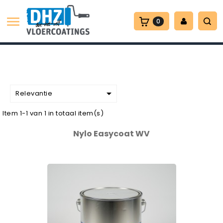

0

Relevantie
Item 1-1 van 1 in totaal item(s)
Nylo Easycoat WV