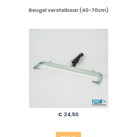
Beugel verstelbaar (40-70cm)
€ 24,50
Prijs