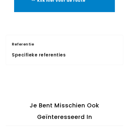
Klik hier voor de route
Referentie
Specifieke referenties
Je Bent Misschien Ook
Geïnteresseerd In