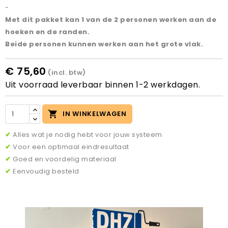
-
Met dit pakket kan 1 van de 2 personen werken aan de
hoeken en de randen.
Beide personen kunnen werken aan het grote vlak.
€ 75,60
(incl. btw)
Uit voorraad leverbaar binnen 1-2 werkdagen.

IN WINKELWAGEN
✔
Alles wat je nodig hebt voor jouw systeem
✔
Voor een optimaal eindresultaat
✔
Goed en voordelig materiaal
✔
Eenvoudig besteld