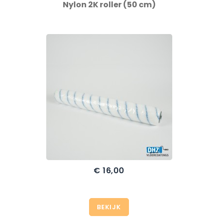
Nylon 2K roller (50 cm)
€ 16,00
Prijs
BEKIJK