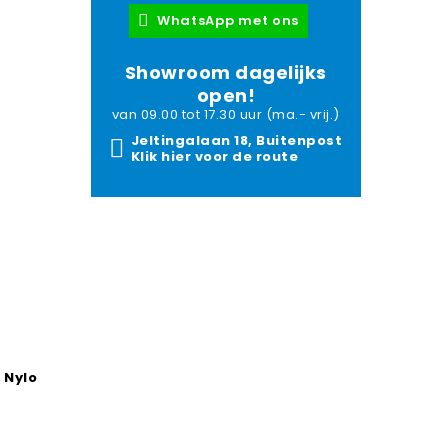
WhatsApp met ons
Showroom dagelijks
open!
van 09.00 tot 17.30 uur (ma.- vrij.)
Jeltingalaan 18, Buitenpost
Klik hier voor de route
g
Nylo