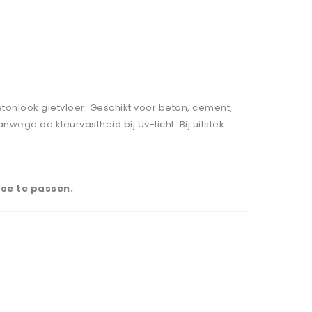
nlook gietvloer. Geschikt voor beton, cement,
wege de kleurvastheid bij Uv-licht. Bij uitstek
toe te passen.