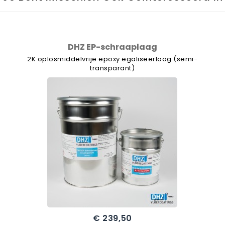
DHZ EP-schraaplaag
2K oplosmiddelvrije epoxy egaliseerlaag (semi-
transparant)
€ 239,50
Prijs