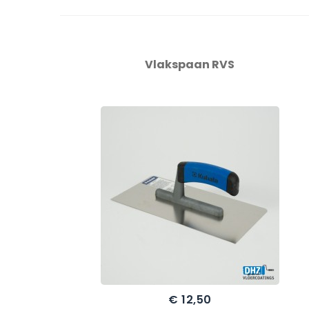
Vlakspaan RVS
€ 12,50
Prijs