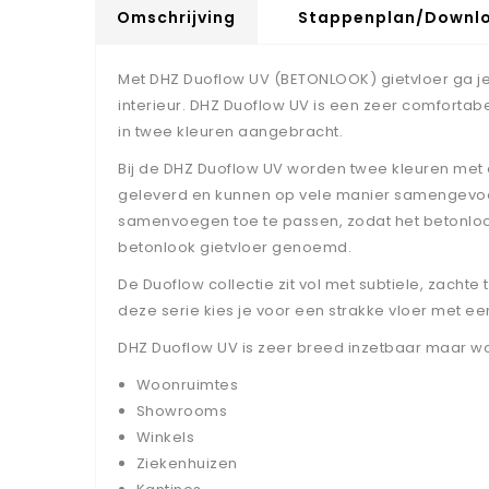
Omschrijving
Stappenplan/downl
Met DHZ Duoflow UV (BETONLOOK) gietvloer ga je 
interieur. DHZ Duoflow UV is een zeer comfortab
in twee kleuren aangebracht.
Bij de DHZ Duoflow UV worden twee kleuren met e
geleverd en kunnen op vele manier samengevoegd 
samenvoegen toe te passen, zodat het betonlook
betonlook gietvloer genoemd.
De Duoflow collectie zit vol met subtiele, zacht
deze serie kies je voor een strakke vloer met ee
DHZ Duoflow UV is zeer breed inzetbaar maar wor
Woonruimtes
Showrooms
Winkels
Ziekenhuizen