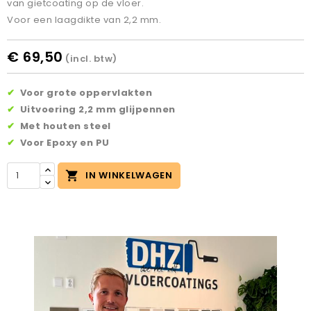
van gietcoating op de vloer.
Voor een laagdikte van 2,2 mm.
€ 69,50
(incl. btw)
✔
Voor grote oppervlakten
✔
Uitvoering 2,2 mm glijpennen
✔
Met houten steel
✔
Voor Epoxy en PU

IN WINKELWAGEN