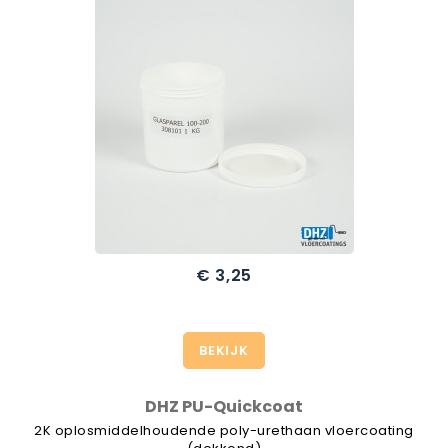
€ 3,25
BEKIJK
DHZ PU-Quickcoat
2K oplosmiddelhoudende poly-urethaan vloercoating