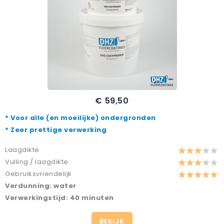
€ 59,50
* Voor alle (en moeilijke) ondergronden
* Zeer prettige verwerking
Laagdikte
Vulling / laagdikte
Gebruiksvriendelijk
Verdunning: water
Verwerkingstijd: 40 minuten
BEKIJK