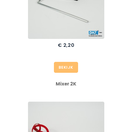
€ 2,20
BEKIJK
Mixer 2K