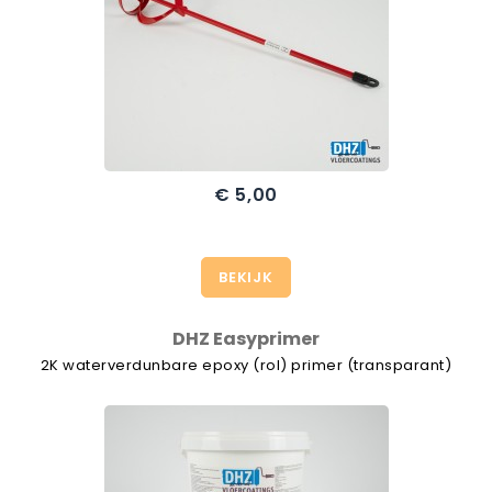
€ 5,00
BEKIJK
DHZ Easyprimer
2K waterverdunbare epoxy (rol) primer (transparant)