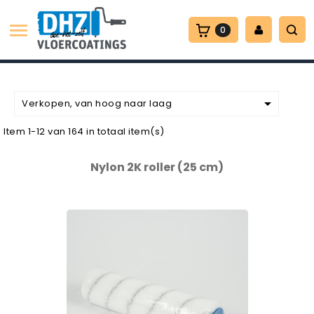

0

Verkopen, van hoog naar laag
Item 1-12 van 164 in totaal item(s)
Nylon 2K roller (25 cm)