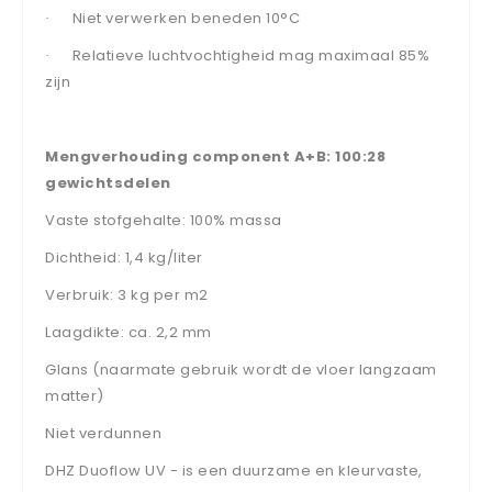
Niet verwerken beneden 10°C
·
Relatieve luchtvochtigheid mag maximaal 85%
·
zijn
Mengverhouding component A+B: 100:28
gewichtsdelen
Vaste stofgehalte: 100% massa
Dichtheid: 1,4 kg/liter
Verbruik: 3 kg per m2
Laagdikte: ca. 2,2 mm
Glans (naarmate gebruik wordt de vloer langzaam
matter)
Niet verdunnen
DHZ Duoflow UV - is een duurzame en kleurvaste,