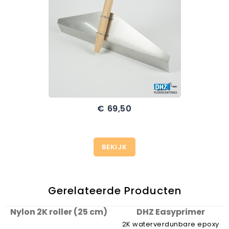
€ 69,50
Prijs
BEKIJK
Gerelateerde Producten
Nylon 2K roller (25 cm)
DHZ Easyprimer
2K waterverdunbare epoxy