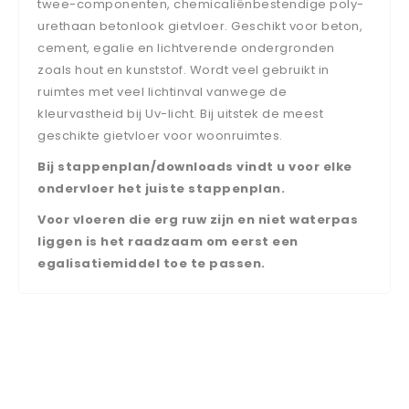
twee-componenten, chemicaliënbestendige poly-
urethaan betonlook gietvloer. Geschikt voor beton,
cement, egalie en lichtverende ondergronden
zoals hout en kunststof. Wordt veel gebruikt in
ruimtes met veel lichtinval vanwege de
kleurvastheid bij Uv-licht. Bij uitstek de meest
geschikte gietvloer voor woonruimtes.
Bij stappenplan/downloads vindt u voor elke
ondervloer het juiste stappenplan.
Voor vloeren die erg ruw zijn en niet waterpas
liggen is het raadzaam om eerst een
egalisatiemiddel toe te passen.