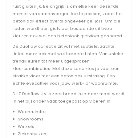
rustig uiterlijk. Belangrijk is om elke keer dezelfde
manier van samenvoegen toe te passen, zodat het
betonlook effect overal ongeveer gelijk is. Om die
reden wordt een gietvloer bestaande uit twee
kleuren ook wel een betonlook gietvloer genoemd.
De Duoflow collectie zit vol met subtiele, zachte
tinten maar ook met wat hardere tinten. Van unieke
trendkleuren tot meer uitgesproken
kleurcombinaties. Met deze serie kies je voor een
strakke vloer met een betonlook uitstraling. Een
échte eyecather voor jouw werk- of woonruimte.
DHZ Duoflow UV is zeer breed inzetbaar maar wordt
in het bijzonder vaak toegepast op vloeren in:
Woonruimtes
Showrooms
Winkels
Ziekenhuizen