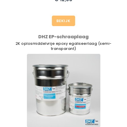
BEKIJK
DHZ EP-schraaplaag
2K oplosmiddelvrije epoxy egaliseerlaag (semi-
transparant)