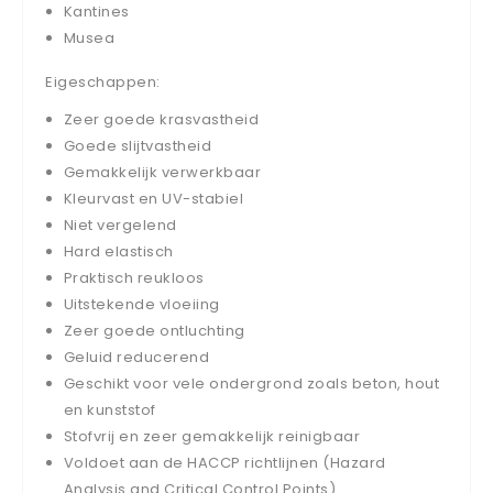
Kantines
Musea
Eigeschappen:
Zeer goede krasvastheid
Goede slijtvastheid
Gemakkelijk verwerkbaar
Kleurvast en UV-stabiel
Niet vergelend
Hard elastisch
Praktisch reukloos
Uitstekende vloeiing
Zeer goede ontluchting
Geluid reducerend
Geschikt voor vele ondergrond zoals beton, hout
en kunststof
Stofvrij en zeer gemakkelijk reinigbaar
Voldoet aan de HACCP richtlijnen (Hazard
Analysis and Critical Control Points)