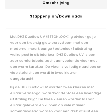
Omschrijving
Stappenplan/downloads
Met DHZ Duoflow UV (BETONLOOK) gietvloer ga je
voor een krachtig gietvloersysteem met een
moderne, meerkleurige (betonlook) uitstraling
welke past in elk interieur. DHZ Duoflow UV is een
zeer comfortabele, zacht aanvoelende vloer met
een warm karakter. De vloer is volledig naadloos en
vloeistofdicht en wordt in twee kleuren
aangebracht.
Bij de DHZ Duoflow UV worden twee kleuren met
elkaar vermengd, waardoor de vloer een levendige
uitstraling krijgt. De twee kleuren worden los van
elkaar geleverd en kunnen op vele manier
samengevoegd worden voor een druk of juist een