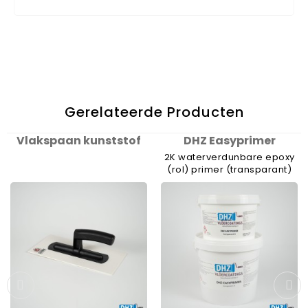
Gerelateerde Producten
Vlakspaan kunststof
DHZ Easyprimer
2K waterverdunbare epoxy
(rol) primer (transparant)