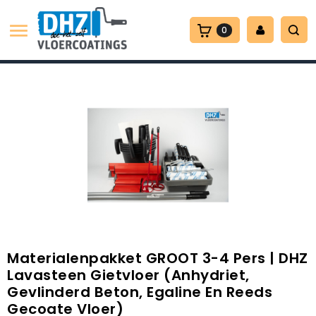

0
Materialenpakket GROOT 3-4 Pers | DHZ
Lavasteen Gietvloer (anhydriet,
Gevlinderd Beton, Egaline En Reeds
Gecoate Vloer)