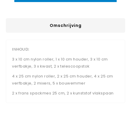
Omschrijving
INHOUD:
3 x 10 cm nylon roller, 1 x 10 cm houder, 3 x 10 cm
verfbakje, 3 x kwast, 2 x telescoopstok
4 x 25 cm nylon roller, 2 x 25 cm houder, 4 x 25 cm
verfbakje, 2 mixers, 5 x bouwemmer
2 x frans spackmes 25 cm, 2 x kunststof vlakspaan