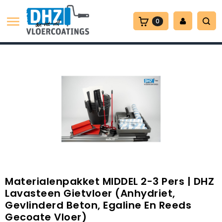

0
Materialenpakket MIDDEL 2-3 Pers | DHZ
Lavasteen Gietvloer (anhydriet,
Gevlinderd Beton, Egaline En Reeds
Gecoate Vloer)