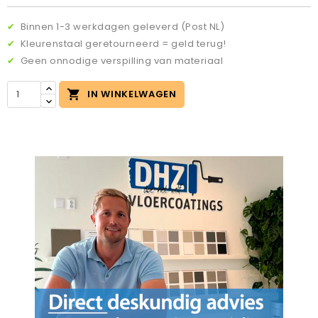
✔
Binnen 1-3 werkdagen geleverd (Post NL)
✔
Kleurenstaal geretourneerd = geld terug!
✔
Geen onnodige verspilling van materiaal

IN WINKELWAGEN