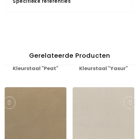
Specifieke referenties
Gerelateerde Producten
Kleurstaal "Peat"
Kleurstaal "Yasur"