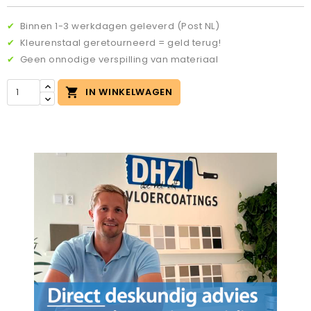
✔
Binnen 1-3 werkdagen geleverd (Post NL)
✔
Kleurenstaal geretourneerd = geld terug!
✔
Geen onnodige verspilling van materiaal

IN WINKELWAGEN