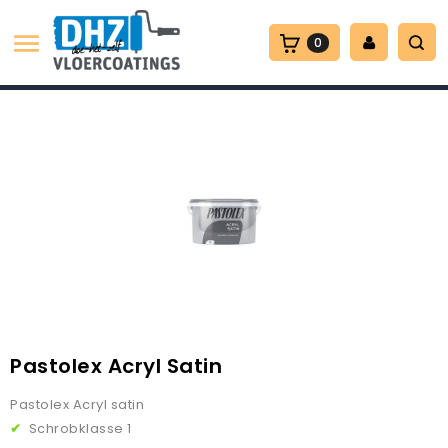

0
Pastolex Acryl Satin
Pastolex Acryl satin
✔
Schrobklasse 1