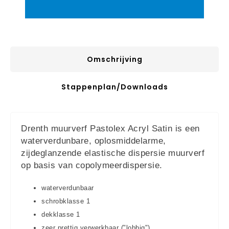
Omschrijving
Stappenplan/downloads
Drenth muurverf Pastolex Acryl Satin is een
waterverdunbare, oplosmiddelarme,
zijdeglanzende elastische dispersie muurverf
op basis van copolymeerdispersie.
waterverdunbaar
schrobklasse 1
dekklasse 1
zeer prettig verwerkbaar ("lobbig")