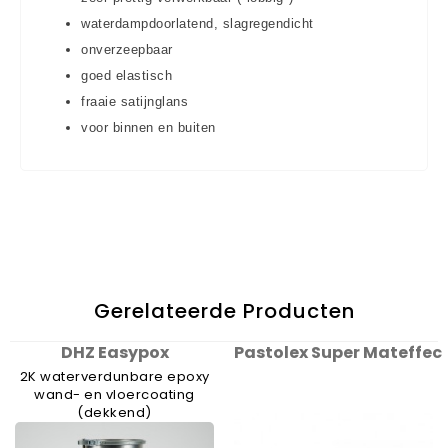
waterdampdoorlatend, slagregendicht
onverzeepbaar
goed elastisch
fraaie satijnglans
voor binnen en buiten
Gerelateerde Producten
DHZ Easypox
Pastolex Super Mateffec
2K waterverdunbare epoxy
wand- en vloercoating
(dekkend)