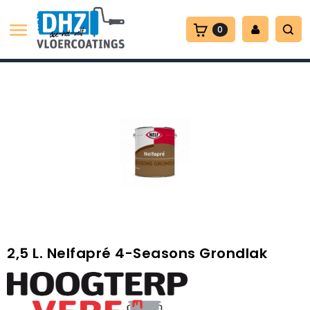

0
2,5 L. Nelfapré 4-Seasons Grondlak