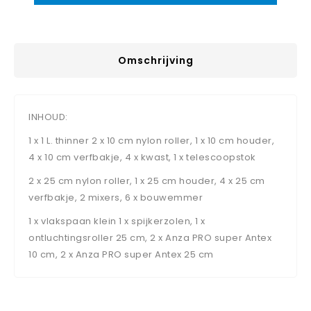
Omschrijving
INHOUD:
1 x 1 L. thinner 2 x 10 cm nylon roller, 1 x 10 cm houder,
4 x 10 cm verfbakje, 4 x kwast, 1 x telescoopstok
2 x 25 cm nylon roller, 1 x 25 cm houder, 4 x 25 cm
verfbakje, 2 mixers, 6 x bouwemmer
1 x vlakspaan klein 1 x spijkerzolen, 1 x
ontluchtingsroller 25 cm, 2 x Anza PRO super Antex
10 cm, 2 x Anza PRO super Antex 25 cm