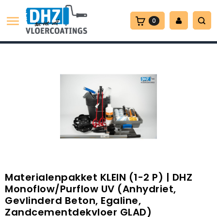

0
Materialenpakket KLEIN (1-2 P) | DHZ
Monoflow/Purflow UV (anhydriet,
Gevlinderd Beton, Egaline,
Zandcementdekvloer GLAD)