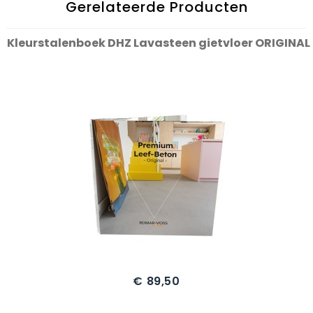
Gerelateerde Producten
Kleurstalenboek DHZ Lavasteen gietvloer ORIGINAL
€ 89,50
Prijs