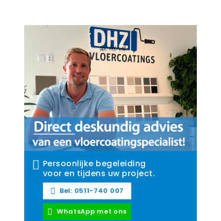
Persoonlijke begeleiding
voor en tijdens uw project.
Bel: 0511-740 007
WhatsApp met ons