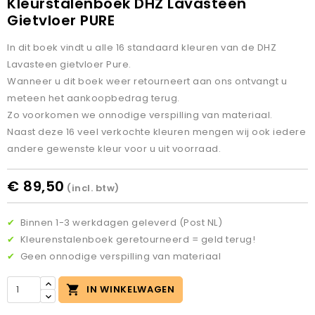
Kleurstalenboek DHZ Lavasteen
Gietvloer PURE
In dit boek vindt u alle 16 standaard kleuren van de DHZ
Lavasteen gietvloer Pure.
Wanneer u dit boek weer retourneert aan ons ontvangt u
meteen het aankoopbedrag terug.
Zo voorkomen we onnodige verspilling van materiaal.
Naast deze 16 veel verkochte kleuren mengen wij ook iedere
andere gewenste kleur voor u uit voorraad.
€ 89,50
(incl. btw)
✔
Binnen 1-3 werkdagen geleverd (Post NL)
✔
Kleurenstalenboek geretourneerd = geld terug!
✔
Geen onnodige verspilling van materiaal

IN WINKELWAGEN