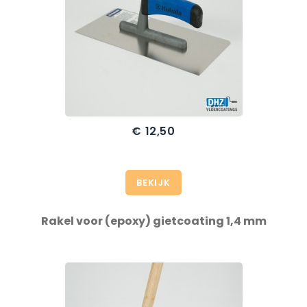
€ 12,50
Prijs
BEKIJK
Rakel voor (epoxy) gietcoating 1,4 mm