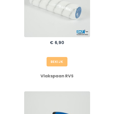
€ 6,90
Prijs
BEKIJK
Vlakspaan RVS