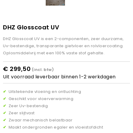
DHZ Glosscoat UV
DHZ Glosscoat UV is een 2-componenten, zeer duurzame,
Uv-bestendige, transparante gietvloer en rolvloercoating.
Oplosmiddelvrij met een 100% vaste stof gehalte.
€ 299,50
(incl. btw)
Uit voorraad leverbaar binnen 1-2 werkdagen
✔
Uitstekende vloeiing en ontluchting
✔
Geschikt voor vloerverwarming
✔
Zeer Uv-bestendig
✔
Zeer slijtvast
✔
Zwaar mechanisch belastbaar
✔
Maakt ondergronden egaler en vloeistofdicht