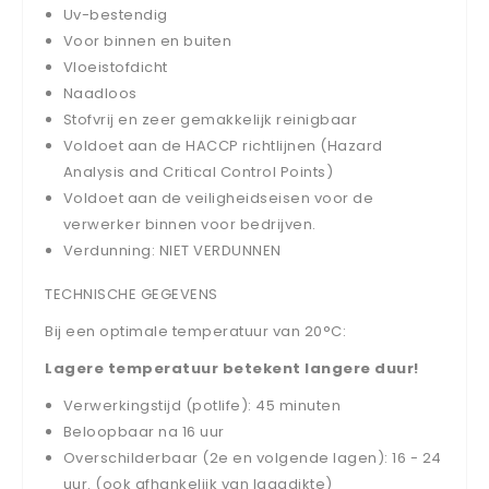
Uv-bestendig
Voor binnen en buiten
Vloeistofdicht
Naadloos
Stofvrij en zeer gemakkelijk reinigbaar
Voldoet aan de HACCP richtlijnen (Hazard
Analysis and Critical Control Points)
Voldoet aan de veiligheidseisen voor de
verwerker binnen voor bedrijven.
Verdunning: NIET VERDUNNEN
TECHNISCHE GEGEVENS
Bij een optimale temperatuur van 20°C:
Lagere temperatuur betekent langere duur!
Verwerkingstijd (potlife): 45 minuten
Beloopbaar na 16 uur
Overschilderbaar (2e en volgende lagen): 16 - 24
uur. (ook afhankelijk van laagdikte)