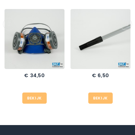
€ 34,50
€ 6,50
Prijs
Prijs
BEKIJK
BEKIJK