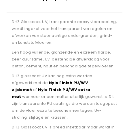
DHZ Glosscoat UV, transparante epoxy vloercoating,
wordt ingezet voor het transparant verzegelen en
afwerken van steenachtige ondergronden, grind-
en kunststofvloeren.
Een hoog vullende, glanzende en extreem harde,
zeer duurzame, Uv-bestendige afwerklaag voor
beton, cement, hout en beschadigde tegelvloeren.
DHZ glosscoat UV kan nog extra worden
afgewerkt met de
Nylo Finish PU/WV
zijdemat
of
Nylo Finish PU/WV extra
mat
wanneer er een matter uiterlijk gewenst is. Dit
zijn transparante PU coatings die worden toegepast
om de vloer extra te beschermen tegen, Uv-
straling, slijtage en krassen.
DHZ Glosscoat UV is breed inzetbaar maar wordt in