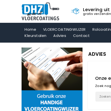
Levering ui
gratis verzendi
Home
VLOERCOATINGWIJZER
Rolcoati
Kleurstalen
Advies
Contact
ADVIES
Onze e
Zoek no