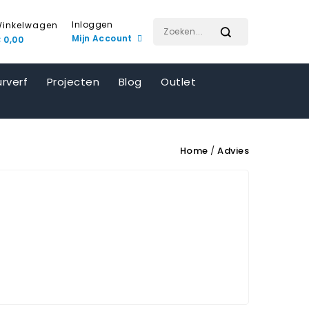
Inloggen
inkelwagen
Mijn Account
 0,00
rverf
Projecten
Blog
Outlet
Home
Advies